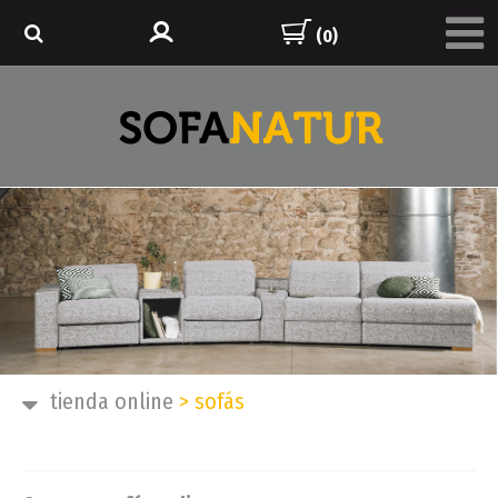
(0)
tienda online
>
sofás