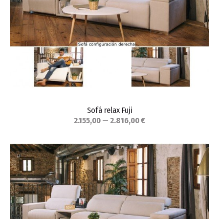
Sofá relax Fuji
2.155,00 — 2.816,00 €