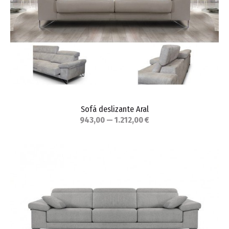
Sofá deslizante Aral
943,00 — 1.212,00 €