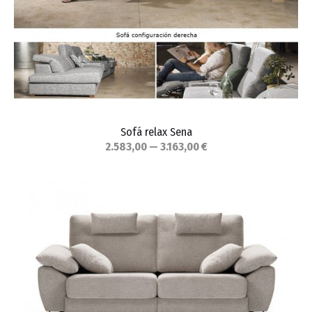
Sofá relax Sena
2.583,00 — 3.163,00 €