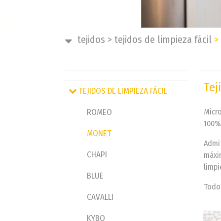
tejidos
>
tejidos de limpieza fácil
>
Tej
TEJIDOS DE LIMPIEZA FÁCIL
ROMEO
Micro
100% 
MONET
Admi
CHAPI
máxi
limpi
BLUE
Todo 
CAVALLI
KYBO