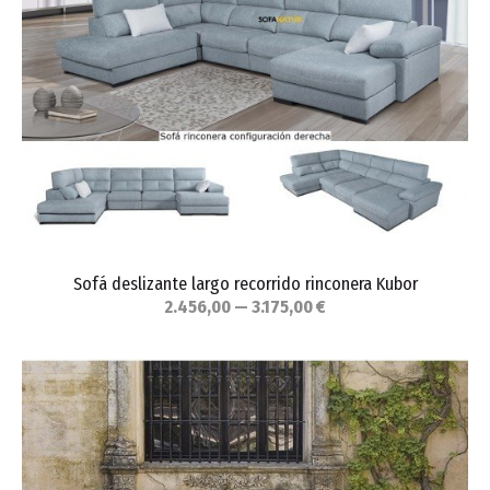
Sofá deslizante largo recorrido rinconera Kubor
2.456,00 — 3.175,00 €