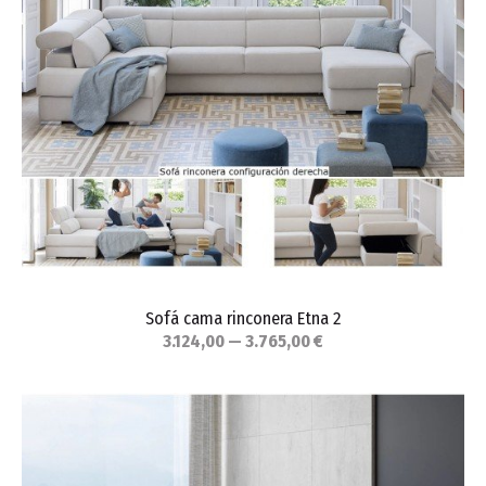
Sofá cama rinconera Etna 2
3.124,00 — 3.765,00 €