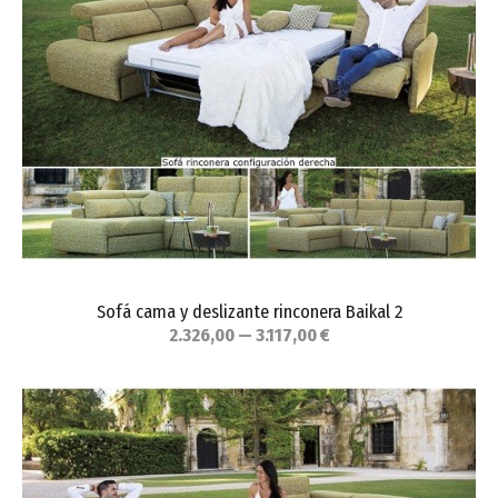
Sofá cama y deslizante rinconera Baikal 2
2.326,00 — 3.117,00 €