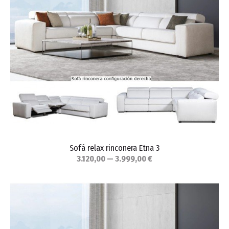
Sofá relax rinconera Etna 3
3.120,00 — 3.999,00 €