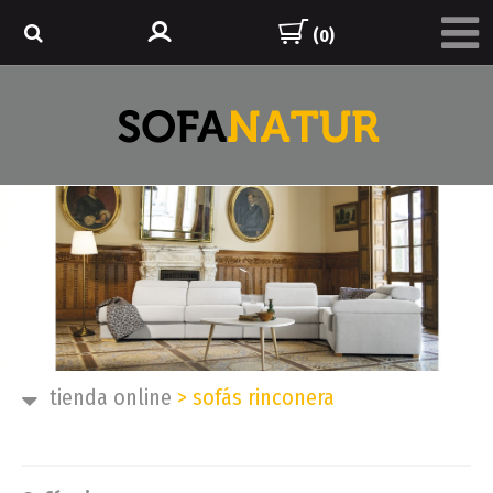
(0)
tienda online
>
sofás rinconera