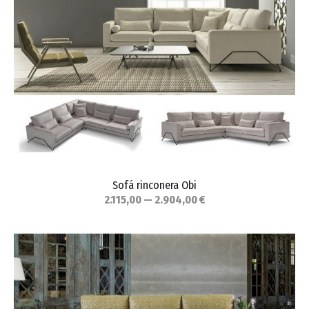
Sofá rinconera Obi
2.115,00 — 2.904,00 €