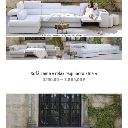
Sofá cama y relax esquinero Etna 4
3.150,00 — 3.885,00 €