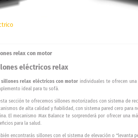
ctrico
lones relax con motor
llones eléctricos relax
s
sillones relax eléctricos con motor
individuales te ofrecen una
plemento ideal para tu sofá.
esta sección te ofrecemos sillones motorizados con sistema de rec
anismos de alta calidad y fiabilidad, con sistema pared cero para n
lina. El mecanismo Max Balance te sorprenderá por ofrecer una má
eficios para la salud.
bién encontrarás sillones con el sistema de elevación o "levanta 