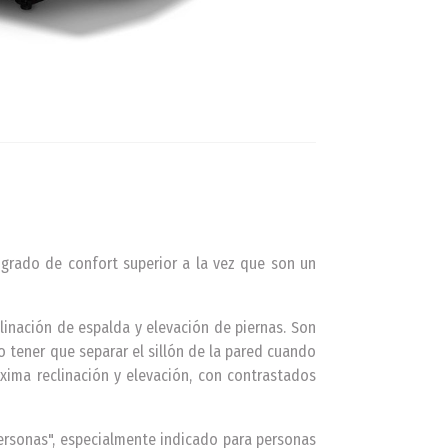
 grado de confort superior a la vez que son un
linación de espalda y elevación de piernas. Son
o tener que separar el sillón de la pared cuando
xima reclinación y elevación, con contrastados
personas", especialmente indicado para personas