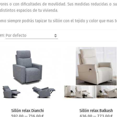
ores o con dificultades de movilidad. Sus medidas reducidas o su
 distintos espacios de tu vivienda.
omo siempre podrás tapizar tu sillón con el tejido y color que mas t
en:
Por defecto
Sillón relax Dianchi
Sillón relax Balkash
592,00 — 716,00 €
636,00 — 773,00 €