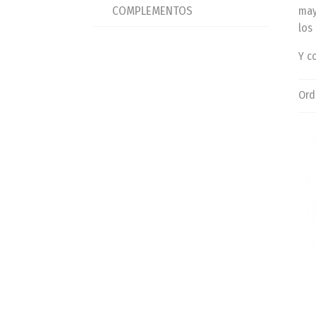
COMPLEMENTOS
may
los
Y c
Ord