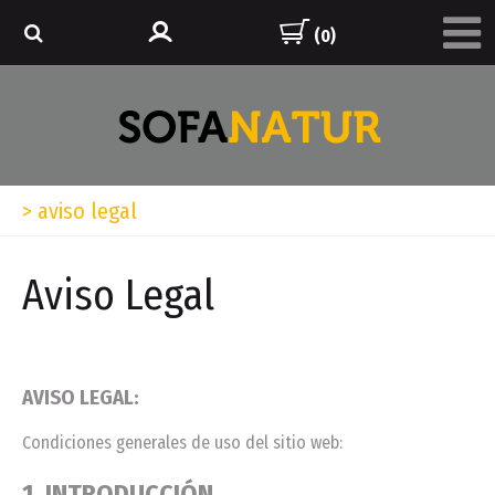
(0)
>
aviso legal
Aviso Legal
AVISO LEGAL:
Condiciones generales de uso del sitio web:
1. INTRODUCCIÓN.