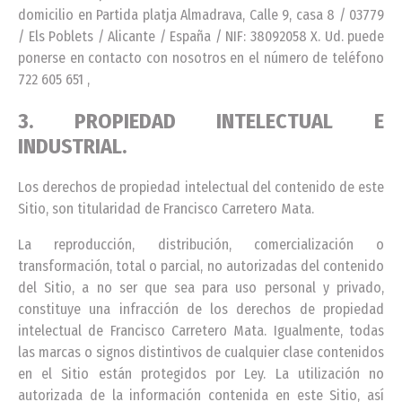
domicilio en Partida platja Almadrava, Calle 9, casa 8 / 03779
/ Els Poblets / Alicante / España / NIF: 38092058 X. Ud. puede
ponerse en contacto con nosotros en el número de teléfono
722 605 651 ,
3. PROPIEDAD INTELECTUAL E
INDUSTRIAL.
Los derechos de propiedad intelectual del contenido de este
Sitio, son titularidad de Francisco Carretero Mata.
La reproducción, distribución, comercialización o
transformación, total o parcial, no autorizadas del contenido
del Sitio, a no ser que sea para uso personal y privado,
constituye una infracción de los derechos de propiedad
intelectual de Francisco Carretero Mata. Igualmente, todas
las marcas o signos distintivos de cualquier clase contenidos
en el Sitio están protegidos por Ley. La utilización no
autorizada de la información contenida en este Sitio, así