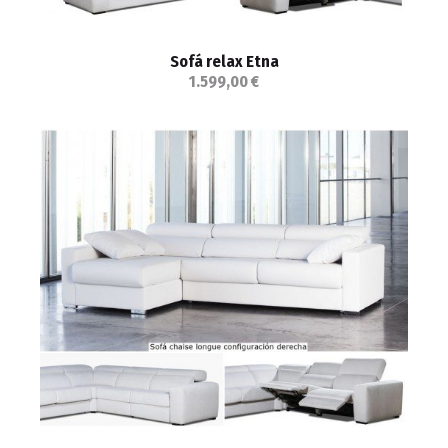
Sofá relax Etna
1.599,00 €