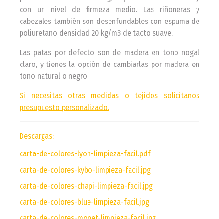
con un nivel de firmeza medio. Las riñoneras y
cabezales también son desenfundables con espuma de
poliuretano densidad 20 kg/m3 de tacto suave.
Las patas por defecto son de madera en tono nogal
claro, y tienes la opción de cambiarlas por madera en
tono natural o negro.
Si necesitas otras medidas o tejidos solicítanos
presupuesto personalizado.
Descargas:
carta-de-colores-lyon-limpieza-facil.pdf
carta-de-colores-kybo-limpieza-facil.jpg
carta-de-colores-chapi-limpieza-facil.jpg
carta-de-colores-blue-limpieza-facil.jpg
carta-de-colores-monet-limpieza-facil.jpg