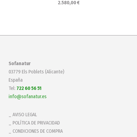
2.580,00 €
Sofanatur
03779 Els Poblets (Alicante)
España
Tel:
722 60 56 51
info@sofanatur.es
AVISO LEGAL
POLÍTICA DE PRIVACIDAD
CONDICIONES DE COMPRA