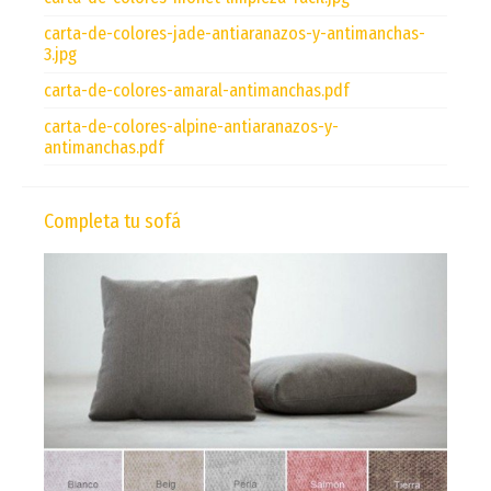
carta-de-colores-jade-antiaranazos-y-antimanchas-
3.jpg
carta-de-colores-amaral-antimanchas.pdf
carta-de-colores-alpine-antiaranazos-y-
antimanchas.pdf
Completa tu sofá