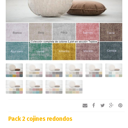
Pack 2 cojines redondos