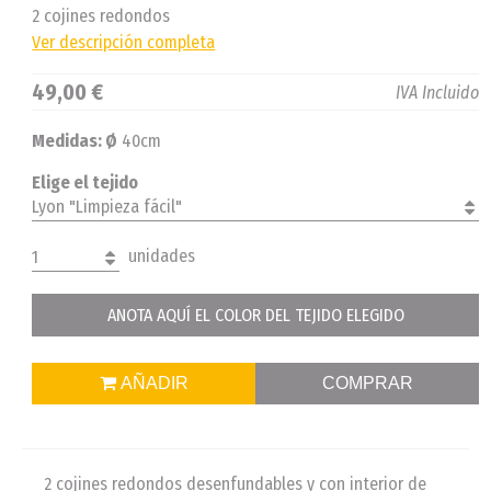
2 cojines redondos
Ver descripción completa
49,00 €
IVA Incluido
Medidas:
Ø
40cm
Elige el tejido
Lyon "Limpieza fácil"
unidades
1
ANOTA AQUÍ EL COLOR DEL TEJIDO ELEGIDO
AÑADIR
COMPRAR
2 cojines redondos desenfundables y con interior de