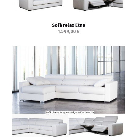
Sofá relax Etna
1.599,00 €