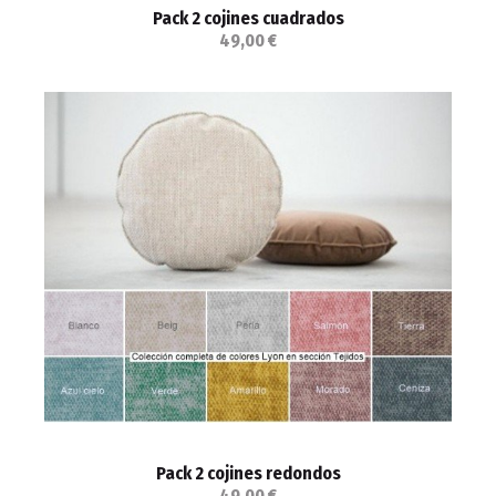
Pack 2 cojines cuadrados
49,00 €
Pack 2 cojines redondos
49,00 €