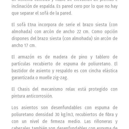
inclinación de espalda. Es pared cero por lo que no hay
que separar el sofá de la pared.
El sofá Etna incorpora de serie el brazo siesta (con
almohada) con arcón de ancho 22 cm. Como opción
dispones del brazo siesta (con almohada) sin arcón de
ancho 17 cm.
El armazón es de madera de pino y tablero de
partículas recubierto de espuma de poliuretano. El
bastidor de asiento y respaldo es con cincha elástica
garantizada o muelle zig-zag.
El Chasis del mecanismo relax está protegido con
pintura anticorrosión.
Los asientos son desenfundables con espuma de
poliuretano densidad 30 kg/m3, recubiertos de fibra y
con un nivel de firmeza medio. Las riñoneras y
cabezales también son desenfundables con espuma de