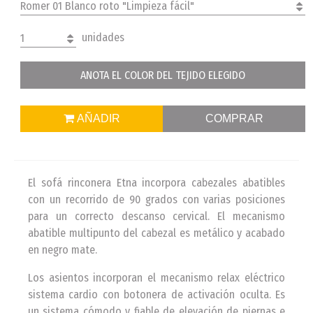
Romer 01 Blanco roto "Limpieza fácil"
unidades
1
ANOTA EL COLOR DEL TEJIDO ELEGIDO
AÑADIR
COMPRAR
El sofá rinconera Etna incorpora cabezales abatibles
con un recorrido de 90 grados con varias posiciones
para un correcto descanso cervical. El mecanismo
abatible multipunto del cabezal es metálico y acabado
en negro mate.
Los asientos incorporan el mecanismo relax eléctrico
sistema cardio con botonera de activación oculta. Es
un sistema cómodo y fiable de elevación de piernas e