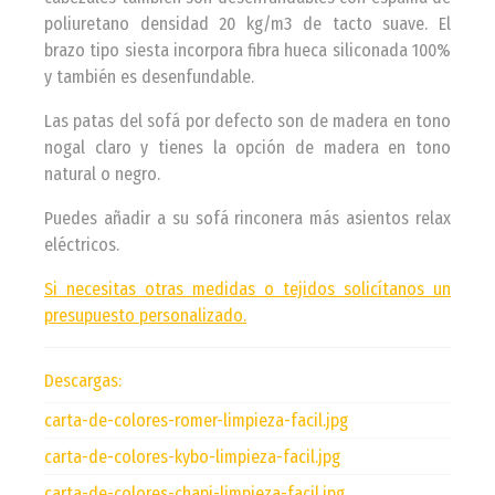
poliuretano densidad 20 kg/m3 de tacto suave. El
brazo tipo siesta incorpora fibra hueca siliconada 100%
y también es desenfundable.
Las patas del sofá por defecto son de madera en tono
nogal claro y tienes la opción de madera en tono
natural o negro.
Puedes añadir a su sofá rinconera más asientos relax
eléctricos.
Si necesitas otras medidas o tejidos solicítanos un
presupuesto personalizado.
Descargas:
carta-de-colores-romer-limpieza-facil.jpg
carta-de-colores-kybo-limpieza-facil.jpg
carta-de-colores-chapi-limpieza-facil.jpg