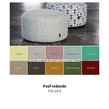
Pouf redondo
110,00 €