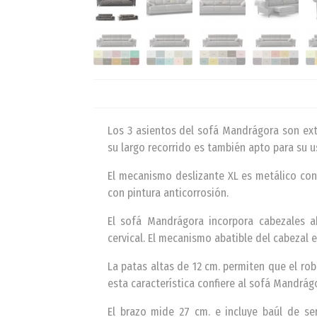
Los 3 asientos del sofá Mandrágora son ext
su largo recorrido es también apto para su 
El mecanismo deslizante XL es metálico con
con pintura anticorrosión.
El sofá Mandrágora incorpora cabezales a
cervical. El mecanismo abatible del cabezal 
La patas altas de 12 cm. permiten que el rob
esta característica confiere al sofá Mandrá
El brazo mide 27 cm. e incluye baúl de ser