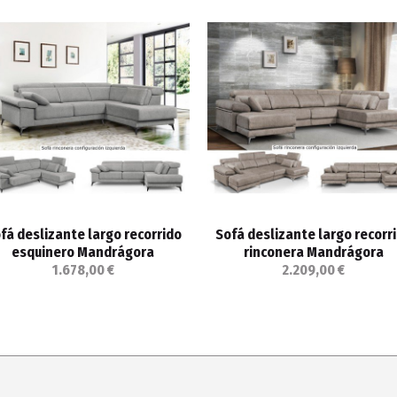
fá deslizante largo recorrido
Sofá deslizante largo recorr
esquinero Mandrágora
rinconera Mandrágora
1.678,00 €
2.209,00 €