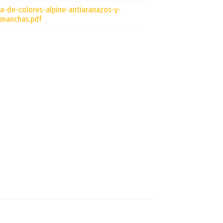
ta-de-colores-alpine-antiaranazos-y-
imanchas.pdf