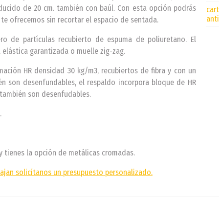
ducido de 20 cm. también con baúl. Con esta opción podrás
car
ant
 te ofrecemos sin recortar el espacio de sentada.
o de partículas recubierto de espuma de poliuretano. El
 elástica garantizada o muelle zig-zag.
ación HR densidad 30 kg/m3, recubiertos de fibra y con un
én son desenfundables, el respaldo incorpora bloque de HR
 también son desenfudables.
.
y tienes la opción de metálicas cromadas.
ajan solicítanos un presupuesto personalizado.