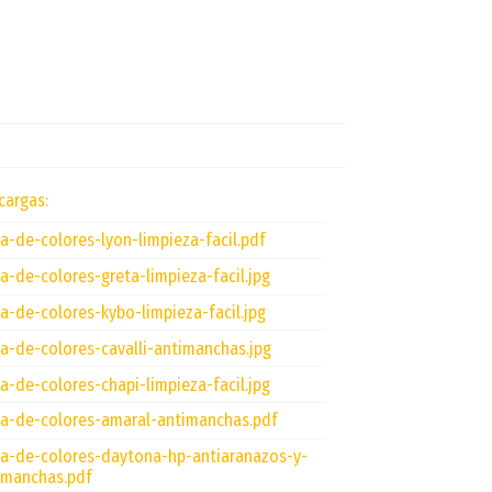
cargas:
ta-de-colores-lyon-limpieza-facil.pdf
ta-de-colores-greta-limpieza-facil.jpg
ta-de-colores-kybo-limpieza-facil.jpg
ta-de-colores-cavalli-antimanchas.jpg
ta-de-colores-chapi-limpieza-facil.jpg
ta-de-colores-amaral-antimanchas.pdf
ta-de-colores-daytona-hp-antiaranazos-y-
imanchas.pdf