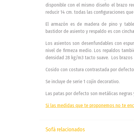
disponible con el mismo diseño el brazo re
reducir 14 cm. todas las configuraciones que
El armazón es de madera de pino y tabler
bastidor de asiento y respaldo es con cincha
Los asientos son desenfundables con espum
nivel de firmeza medio. Los repaldos tambi
densidad 28 kg/m3 tacto suave. Los brazos
Cosido con costura contrastada por defecto
Se incluye de serie 1 cojín decorativo.
Las patas por defecto son metálicas negras 
Si las medidas que te proponemos no te enc
Sofá relacionados