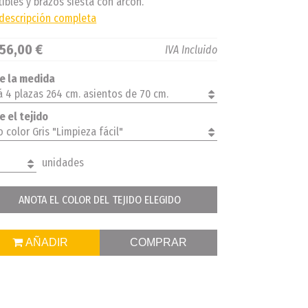
ibles y brazos siesta con arcón.
 descripción completa
56,00 €
IVA Incluido
ge la medida
á 4 plazas 264 cm. asientos de 70 cm.
e el tejido
 color Gris "Limpieza fácil"
unidades
ANOTA EL COLOR DEL TEJIDO ELEGIDO
AÑADIR
COMPRAR