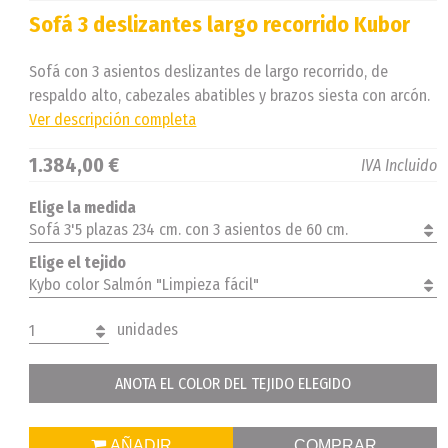
Sofá 3 deslizantes largo recorrido Kubor
Sofá con 3 asientos deslizantes de largo recorrido, de
respaldo alto, cabezales abatibles y brazos siesta con arcón.
Ver descripción completa
1.384,00 €
IVA Incluido
Elige la medida
Sofá 3'5 plazas 234 cm. con 3 asientos de 60 cm.
Elige el tejido
Kybo color Salmón "Limpieza fácil"
unidades
1
ANOTA EL COLOR DEL TEJIDO ELEGIDO
AÑADIR
COMPRAR