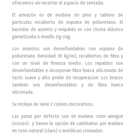
ofrecemos sin recortar el espacio de sentada.
El armazón es de madera de pino y tablero de
partículas recubierto de espuma de poliuretano. El
bastidor de asiento y respaldo es con cincha elástica
garantizada o muelle zig-zag.
Los asientos son desenfundables con espuma de
poliuretano densidad 30 kg/m3, recubiertos de fibra y
con un nivel de firmeza medio. Los repaldos son
desenfundables e incorporan fibra hueca siliconada de
tacto suave y alto poder de recuperacion. Los brazos
también son desenfundables y de fibra hueca
siliconada.
Se incluye de serie 2 cojines decorativos.
Las patas por defecto son en madera color wengue
(oscuro) y tienes la opción de cambiarlas por madera
en tono natural (claro) o metálicas cromadas.