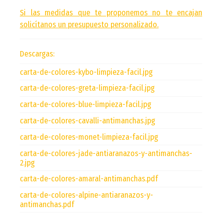
Si las medidas que te proponemos no te encajan
solicítanos un presupuesto personalizado.
Descargas:
carta-de-colores-kybo-limpieza-facil.jpg
carta-de-colores-greta-limpieza-facil.jpg
carta-de-colores-blue-limpieza-facil.jpg
carta-de-colores-cavalli-antimanchas.jpg
carta-de-colores-monet-limpieza-facil.jpg
carta-de-colores-jade-antiaranazos-y-antimanchas-
2.jpg
carta-de-colores-amaral-antimanchas.pdf
carta-de-colores-alpine-antiaranazos-y-
antimanchas.pdf