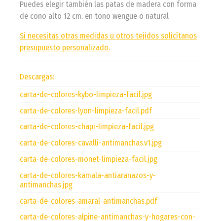
Puedes elegir también las patas de madera con forma
de cono alto 12 cm. en tono wengue o natural
Si necesitas otras medidas u otros tejidos solicítanos
presupuesto personalizado.
Descargas:
carta-de-colores-kybo-limpieza-facil.jpg
carta-de-colores-lyon-limpieza-facil.pdf
carta-de-colores-chapi-limpieza-facil.jpg
carta-de-colores-cavalli-antimanchas.v1.jpg
carta-de-colores-monet-limpieza-facil.jpg
carta-de-colores-kamala-antiaranazos-y-
antimanchas.jpg
carta-de-colores-amaral-antimanchas.pdf
carta-de-colores-alpine-antimanchas-y-hogares-con-