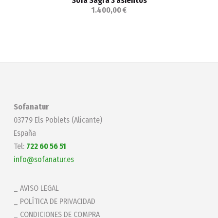
Sofá Sagra 3 asientos
1.400,00 €
Sofanatur
03779 Els Poblets (Alicante)
España
Tel:
722 60 56 51
info@sofanatur.es
AVISO LEGAL
POLÍTICA DE PRIVACIDAD
CONDICIONES DE COMPRA