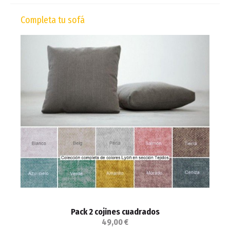
Completa tu sofá
Pack 2 cojines cuadrados
49,00 €