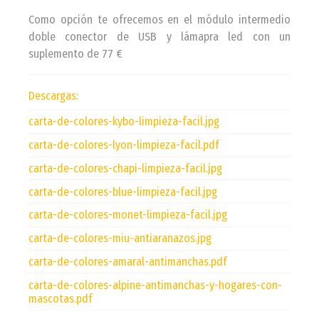
Como opción te ofrecemos en el módulo intermedio
doble conector de USB y lámapra led con un
suplemento de 77 €
Descargas:
carta-de-colores-kybo-limpieza-facil.jpg
carta-de-colores-lyon-limpieza-facil.pdf
carta-de-colores-chapi-limpieza-facil.jpg
carta-de-colores-blue-limpieza-facil.jpg
carta-de-colores-monet-limpieza-facil.jpg
carta-de-colores-miu-antiaranazos.jpg
carta-de-colores-amaral-antimanchas.pdf
carta-de-colores-alpine-antimanchas-y-hogares-con-
mascotas.pdf