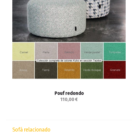
Pouf redondo
110,00 €
Sofá relacionado