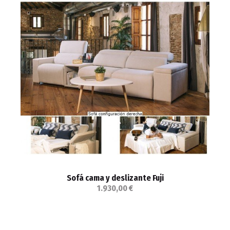
Sofá cama y deslizante Fuji
1.930,00 €