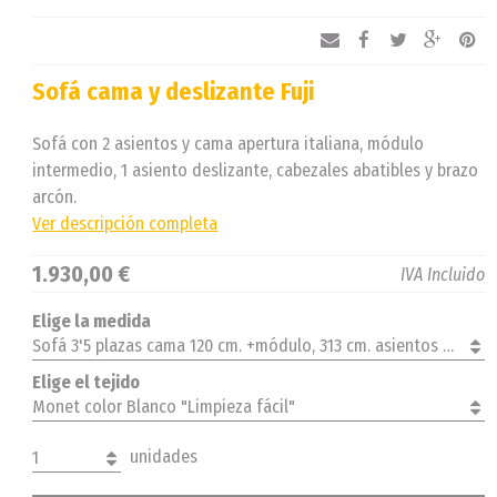
Sofá cama y deslizante Fuji
Sofá con 2 asientos y cama apertura italiana, módulo
intermedio, 1 asiento deslizante, cabezales abatibles y brazo
arcón.
Ver descripción completa
1.930,00 €
IVA Incluido
Elige la medida
Sofá 3'5 plazas cama 120 cm. +módulo, 313 cm. asientos 70 cm. derecha
Elige el tejido
Monet color Blanco "Limpieza fácil"
unidades
1