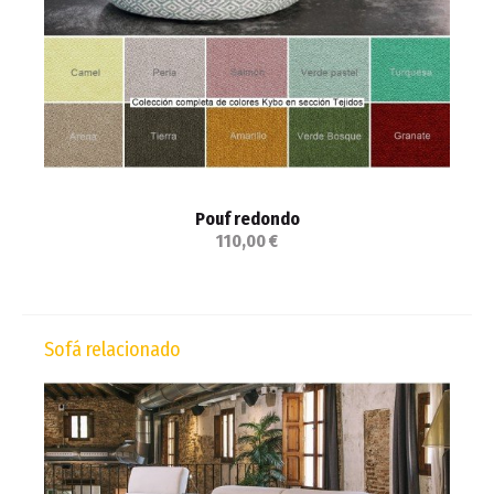
Pouf redondo
110,00 €
Sofá relacionado