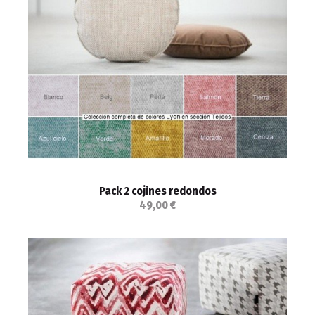
Pack 2 cojines redondos
49,00 €