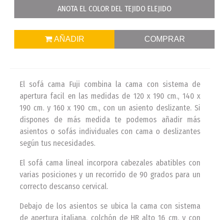
ANOTA EL COLOR DEL TEJIDO ELEJIDO
AÑADIR
COMPRAR
El sofá cama Fuji combina la cama con sistema de
apertura facil en las medidas de 120 x 190 cm., 140 x
190 cm. y 160 x 190 cm., con un asiento deslizante. Si
dispones de más medida te podemos añadir más
asientos o sofás individuales con cama o deslizantes
según tus necesidades.
El sofá cama lineal incorpora cabezales abatibles con
varias posiciones y un recorrido de 90 grados para un
correcto descanso cervical.
Debajo de los asientos se ubica la cama con sistema
de apertura italiana, colchón de HR alto 16 cm. y con