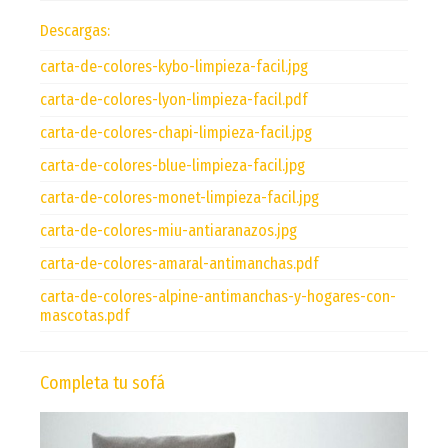
Descargas:
carta-de-colores-kybo-limpieza-facil.jpg
carta-de-colores-lyon-limpieza-facil.pdf
carta-de-colores-chapi-limpieza-facil.jpg
carta-de-colores-blue-limpieza-facil.jpg
carta-de-colores-monet-limpieza-facil.jpg
carta-de-colores-miu-antiaranazos.jpg
carta-de-colores-amaral-antimanchas.pdf
carta-de-colores-alpine-antimanchas-y-hogares-con-
mascotas.pdf
Completa tu sofá