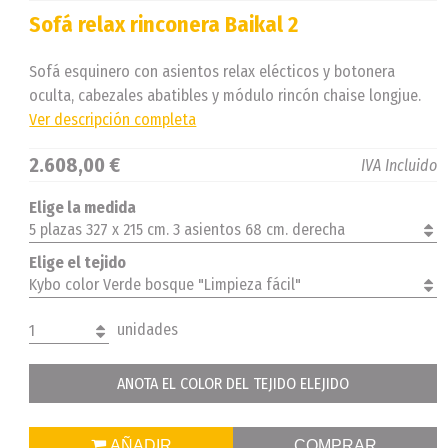
Sofá relax rinconera Baikal 2
Sofá esquinero con asientos relax elécticos y botonera
oculta, cabezales abatibles y módulo rincón chaise longjue.
Ver descripción completa
2.608,00 €
IVA Incluido
Elige la medida
5 plazas 327 x 215 cm. 3 asientos 68 cm. derecha
Elige el tejido
Kybo color Verde bosque "Limpieza fácil"
unidades
1
ANOTA EL COLOR DEL TEJIDO ELEJIDO
AÑADIR
COMPRAR