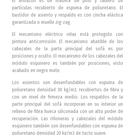
El armazón es de madera de pino y tablero de
partículas recubierto de espuma de poliuretano. El
bastidor de asiento y respaldo es con cincha elástica
garantizada o muelle zig-zag.
El mecanismo eléctrico relax está protegido con
pintura anticorrosión. El mecanismo abatible de los
cabezales de la parte principal del sofá es por
posiciones y oculto. El mecanismo de los cabezales del
módulo esquinero es también por posiciones, visto
acabado en negro mate.
Los asientos son desenfundables con espuma de
poliuretano densidad 30 kg/m3, recubiertos de fibra y
con un nivel de firmeza medio. Los respaldos de la
parte principal del sofá incorporan en su interior un
relleno de fibra hueca siliconada con un alto poder de
recuperación. Las riñoneras y cabezales del módulo
esquinero también son desenfundables con espuma de
poliuretano densidad 20 kg/m3 de tacto suave.