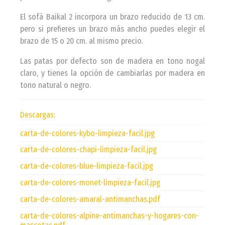
El sofá Baikal 2 incorpora un brazo reducido de 13 cm.
pero si prefieres un brazo más ancho puedes elegir el
brazo de 15 o 20 cm. al mismo precio.
Las patas por defecto son de madera en tono nogal
claro, y tienes la opción de cambiarlas por madera en
tono natural o negro.
Descargas:
carta-de-colores-kybo-limpieza-facil.jpg
carta-de-colores-chapi-limpieza-facil.jpg
carta-de-colores-blue-limpieza-facil.jpg
carta-de-colores-monet-limpieza-facil.jpg
carta-de-colores-amaral-antimanchas.pdf
carta-de-colores-alpine-antimanchas-y-hogares-con-