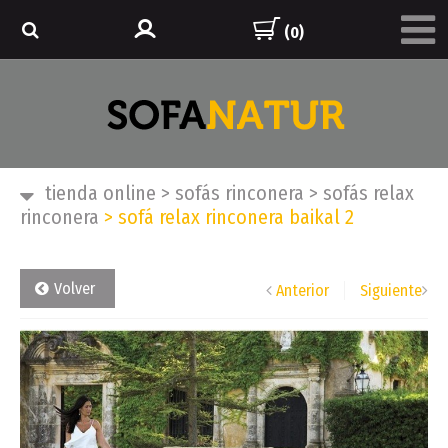
(0)
tienda online
>
sofás rinconera
>
sofás relax
rinconera
>
sofá relax rinconera baikal 2
Volver
Anterior
Siguiente