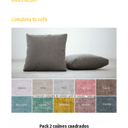
mascotas.pdf
Completa tu sofá
Pack 2 cojines cuadrados