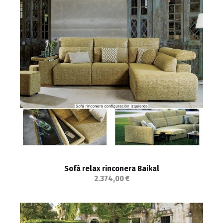
Sofá relax rinconera Baikal
2.374,00 €