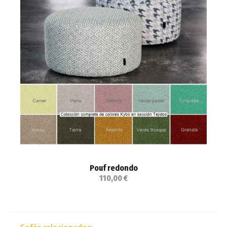
Pouf redondo
110,00 €