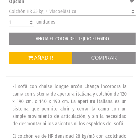
Opción
Colchón HR 35 kg. + Viscoelástica
unidades
1
ANOTA EL COLOR DEL TEJIDO ELEGIDO
AÑADIR
COMPRAR
El sofá con chaise longue arcón Chança incorpora la
cama con sistema de apertura italiana y colchón de 120
x 190 cm. o 140 x 190 cm. La apertura italiana es un
sistema que permite abrir y cerrar la cama con un
simple movimiento de articulación, y sin la necesidad
de desmontar ni los asientos ni los espaldos del sofá.
El colchón es de HR densidad 28 kg/m3 con acolchado