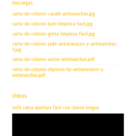
Descargas:
carta-de-colores-cavalli-antimanchas.jpg
carta-de-colores-lyon-limpieza-facil.jpg
carta-de-colores-greta-limpieza-facil.jpg
carta-de-colores-jade-antiaranazos-y-antimanchas-
3.jpg
carta-de-colores-aston-antimanchas.pdf
carta-de-colores-daytona-hp-antiaranazos-y-
antimanchas.pdf
Vídeos
Sofá cama apertura fácil con chaise longue