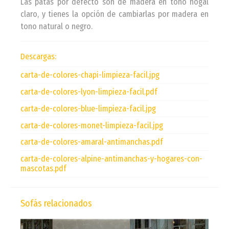
Las patas por defecto son de madera en tono nogal
claro, y tienes la opción de cambiarlas por madera en
tono natural o negro.
Descargas:
carta-de-colores-chapi-limpieza-facil.jpg
carta-de-colores-lyon-limpieza-facil.pdf
carta-de-colores-blue-limpieza-facil.jpg
carta-de-colores-monet-limpieza-facil.jpg
carta-de-colores-amaral-antimanchas.pdf
carta-de-colores-alpine-antimanchas-y-hogares-con-
mascotas.pdf
Sofás relacionados