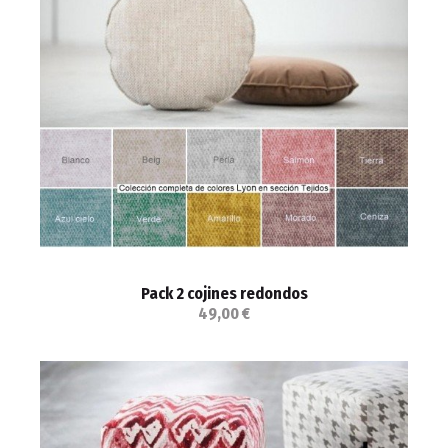
Pack 2 cojines redondos
49,00 €