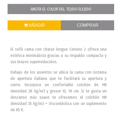
ANOTA EL COLOR DEL TEJIDO ELEJIDO
AÑADIR
COMPRAR
El sofá cama con chaise longue Cervino 2 ofrece una
estética minimalista gracias a su respaldo compacto y
sus brazos superreducidos.
Debajo de los asientos se ubica la cama con sistema
de apertura italiana que te facilitará su apertura y
cierre. Incorpora un confortable colchón de HR
densidad 28 kg/m3 y grosor XL 16 cm. Si te gusta un
descanso más suave te ofrecemos el colchón HR
densidad 35 kg/m3 + Viscoelástica con un suplemento
de 65 €.