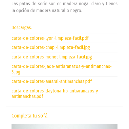
Las patas de serie son en madera nogal claro y tienes
la opción de madera natural o negro.
Descargas:
carta-de-colores-lyon-limpieza-facil.pdf
carta-de-colores-chapi-limpieza-facil.jpg
carta-de-colores-monet-limpieza-facil.jpg
carta-de-colores-jade-antiaranazos-y-antimanchas-
3.jpg
carta-de-colores-amaral-antimanchas.pdf
carta-de-colores-daytona-hp-antiaranazos-y-
antimanchas.pdf
Completa tu sofá