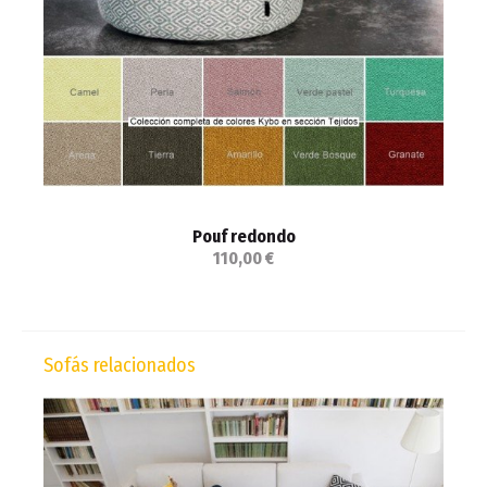
Pouf redondo
110,00 €
Sofás relacionados