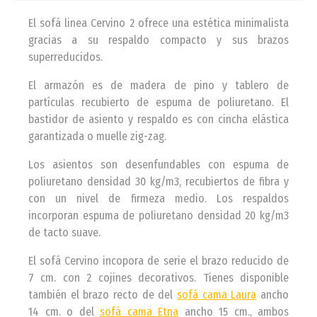
El sofá linea Cervino 2 ofrece una estética minimalista
gracias a su respaldo compacto y sus brazos
superreducidos.
El armazón es de madera de pino y tablero de
partículas recubierto de espuma de poliuretano. El
bastidor de asiento y respaldo es con cincha elástica
garantizada o muelle zig-zag.
Los asientos son desenfundables con espuma de
poliuretano densidad 30 kg/m3, recubiertos de fibra y
con un nivel de firmeza medio. Los respaldos
incorporan espuma de poliuretano densidad 20 kg/m3
de tacto suave.
El sofá Cervino incopora de serie el brazo reducido de
7 cm. con 2 cojines decorativos. Tienes disponible
también el brazo recto de del
sofá cama Laura
ancho
14 cm. o del
sofá cama Etna
ancho 15 cm., ambos