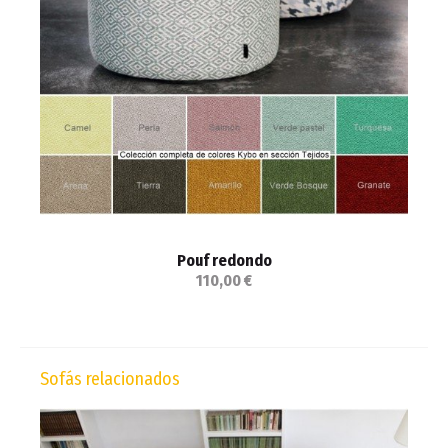
Pouf redondo
110,00 €
Sofás relacionados