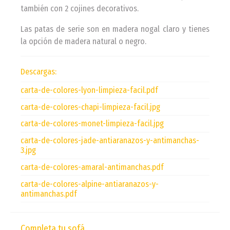
también con 2 cojines decorativos.
Las patas de serie son en madera nogal claro y tienes
la opción de madera natural o negro.
Descargas:
carta-de-colores-lyon-limpieza-facil.pdf
carta-de-colores-chapi-limpieza-facil.jpg
carta-de-colores-monet-limpieza-facil.jpg
carta-de-colores-jade-antiaranazos-y-antimanchas-
3.jpg
carta-de-colores-amaral-antimanchas.pdf
carta-de-colores-alpine-antiaranazos-y-
antimanchas.pdf
Completa tu sofá