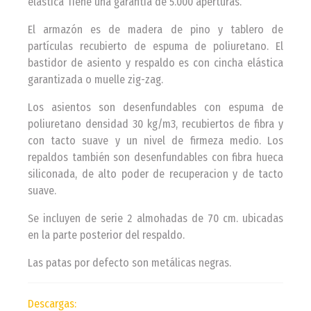
elástica Tiene una garantía de 5.000 aperturas.
El armazón es de madera de pino y tablero de
partículas recubierto de espuma de poliuretano. El
bastidor de asiento y respaldo es con cincha elástica
garantizada o muelle zig-zag.
Los asientos son desenfundables con espuma de
poliuretano densidad 30 kg/m3, recubiertos de fibra y
con tacto suave y un nivel de firmeza medio. Los
repaldos también son desenfundables con fibra hueca
siliconada, de alto poder de recuperacion y de tacto
suave.
Se incluyen de serie 2 almohadas de 70 cm. ubicadas
en la parte posterior del respaldo.
Las patas por defecto son metálicas negras.
Descargas: