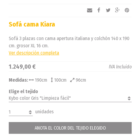
Sofá cama Kiara
Sofá 3 plazas con cama apertura italiana y colchón 140 x 190
cm. grosor XL 16 cm.
Ver descripción completa
1.249,00 €
IVA Incluido
Medidas:
190cm
100cm
96cm
Elige el tejido
Kybo color Gris "Limpieza fácil"
unidades
1
ANOTA EL COLOR DEL TEJIDO ELEGIDO