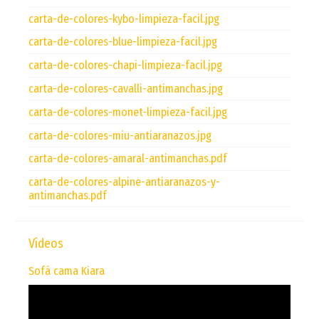
carta-de-colores-kybo-limpieza-facil.jpg
carta-de-colores-blue-limpieza-facil.jpg
carta-de-colores-chapi-limpieza-facil.jpg
carta-de-colores-cavalli-antimanchas.jpg
carta-de-colores-monet-limpieza-facil.jpg
carta-de-colores-miu-antiaranazos.jpg
carta-de-colores-amaral-antimanchas.pdf
carta-de-colores-alpine-antiaranazos-y-
antimanchas.pdf
Vídeos
Sofá cama Kiara