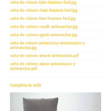
carta-de-colores-kybo-limpieza-facil.jpg
carta-de-colores-chapi-limpieza-facil.jpg
carta-de-colores-blue-limpieza-facil.jpg
carta-de-colores-cavalli-antimanchas.jpg
carta-de-colores-agneli-antimanchas.jpg
carta-de-colores-pretenciosa-antiaranazos-y-
antimanchas.jpg
carta-de-colores-amaral-antimanchas.pdf
carta-de-colores-alpine-antiaranazos-y-
antimanchas.pdf
Completa tu sofá