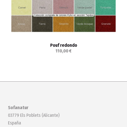
Pouf redondo
110,00 €
Sofanatur
03779 Els Poblets (Alicante)
España