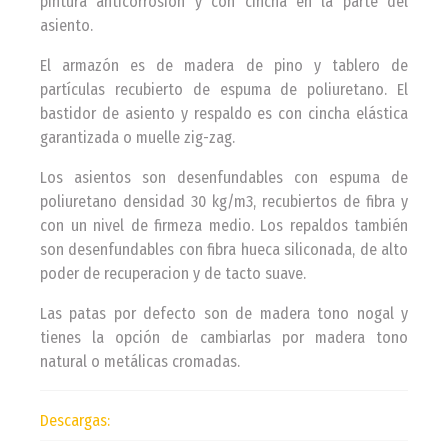
pintura anticorrosión y con cincha en la parte del
asiento.
El armazón es de madera de pino y tablero de
partículas recubierto de espuma de poliuretano. El
bastidor de asiento y respaldo es con cincha elástica
garantizada o muelle zig-zag.
Los asientos son desenfundables con espuma de
poliuretano densidad 30 kg/m3, recubiertos de fibra y
con un nivel de firmeza medio. Los repaldos también
son desenfundables con fibra hueca siliconada, de alto
poder de recuperacion y de tacto suave.
Las patas por defecto son de madera tono nogal y
tienes la opción de cambiarlas por madera tono
natural o metálicas cromadas.
Descargas: