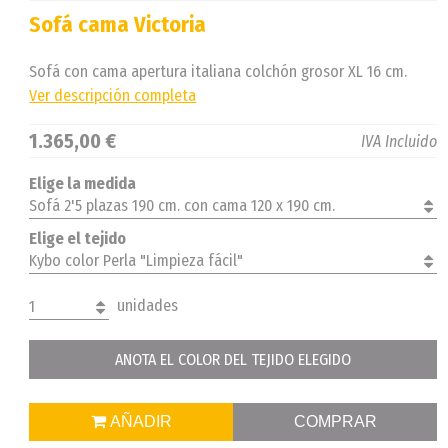
Sofá cama Victoria
Sofá con cama apertura italiana colchón grosor XL 16 cm.
Ver descripción completa
1.365,00 €
IVA Incluido
Elige la medida
Sofá 2'5 plazas 190 cm. con cama 120 x 190 cm.
Elige el tejido
Kybo color Perla "Limpieza fácil"
unidades
1
ANOTA EL COLOR DEL TEJIDO ELEGIDO
AÑADIR
COMPRAR