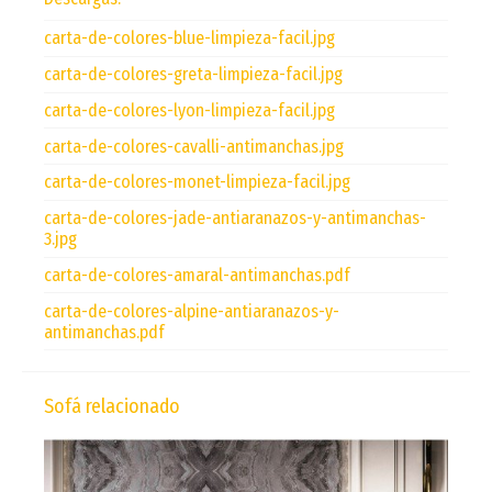
carta-de-colores-blue-limpieza-facil.jpg
carta-de-colores-greta-limpieza-facil.jpg
carta-de-colores-lyon-limpieza-facil.jpg
carta-de-colores-cavalli-antimanchas.jpg
carta-de-colores-monet-limpieza-facil.jpg
carta-de-colores-jade-antiaranazos-y-antimanchas-
3.jpg
carta-de-colores-amaral-antimanchas.pdf
carta-de-colores-alpine-antiaranazos-y-
antimanchas.pdf
Sofá relacionado