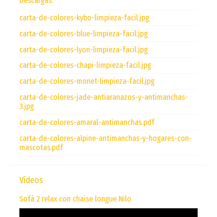
Descargas:
carta-de-colores-kybo-limpieza-facil.jpg
carta-de-colores-blue-limpieza-facil.jpg
carta-de-colores-lyon-limpieza-facil.jpg
carta-de-colores-chapi-limpieza-facil.jpg
carta-de-colores-monet-limpieza-facil.jpg
carta-de-colores-jade-antiaranazos-y-antimanchas-
3.jpg
carta-de-colores-amaral-antimanchas.pdf
carta-de-colores-alpine-antimanchas-y-hogares-con-
mascotas.pdf
Vídeos
Sofá 2 relax con chaise longue Nilo