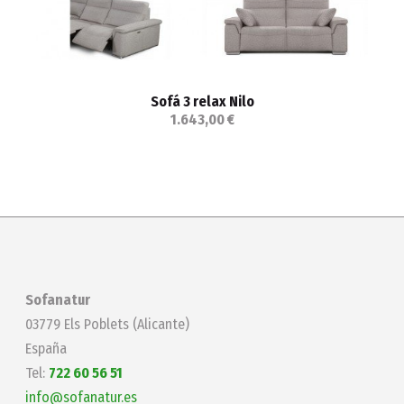
Sofá 3 relax Nilo
1.643,00 €
Sofanatur
03779 Els Poblets (Alicante)
España
Tel:
722 60 56 51
info@sofanatur.es