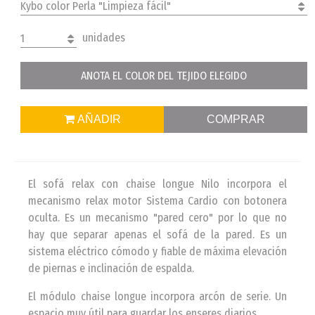
Kybo color Perla "Limpieza fácil"
unidades
1
ANOTA EL COLOR DEL TEJIDO ELEGIDO
AÑADIR
COMPRAR
El sofá relax con chaise longue Nilo incorpora el
mecanismo relax motor Sistema Cardio con botonera
oculta. Es un mecanismo "pared cero" por lo que no
hay que separar apenas el sofá de la pared. Es un
sistema eléctrico cómodo y fiable de máxima elevación
de piernas e inclinación de espalda.
El módulo chaise longue incorpora arcón de serie. Un
espacio muy útil para guardar los enseres diarios.