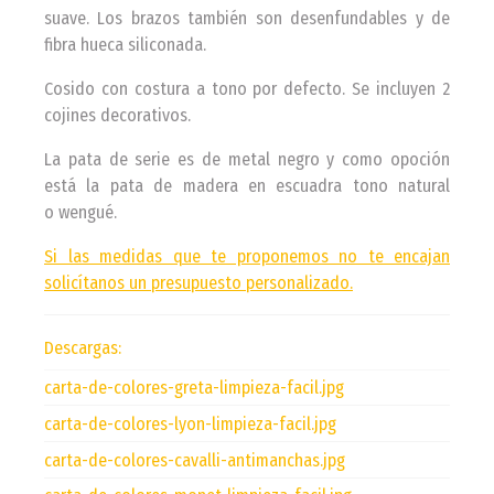
suave. Los brazos también son desenfundables y de
fibra hueca siliconada.
Cosido con costura a tono por defecto. Se incluyen 2
cojines decorativos.
La pata de serie es de metal negro y como opoción
está la pata de madera en escuadra tono natural
o wengué.
Si las medidas que te proponemos no te encajan
solicítanos un presupuesto personalizado.
Descargas:
carta-de-colores-greta-limpieza-facil.jpg
carta-de-colores-lyon-limpieza-facil.jpg
carta-de-colores-cavalli-antimanchas.jpg