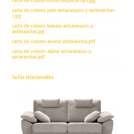
carta-de-colores-monet-limpieza-facil.jpg
carta-de-colores-jade-antiaranazos-y-antimanchas-
2.jpg
carta-de-colores-kamala-antiaranazos-y-
antimanchas.jpg
carta-de-colores-amaral-antimanchas.pdf
carta-de-colores-alpine-antiaranazos-y-
antimanchas.pdf
Sofás relacionados