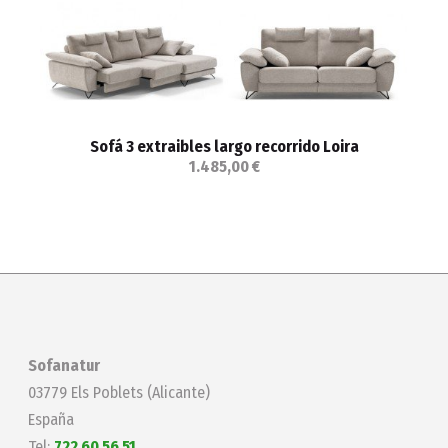
Sofá 3 extraibles largo recorrido Loira
1.485,00 €
Sofanatur
03779 Els Poblets (Alicante)
España
Tel:
722 60 56 51