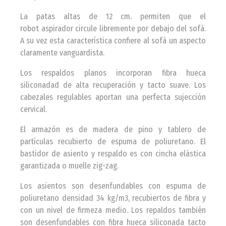
La patas altas de 12 cm. permiten que el
robot aspirador circule libremente por debajo del sofá.
A su vez esta característica confiere al sofá un aspecto
claramente vanguardista.
Los respaldos planos incorporan fibra hueca
siliconadad de alta recuperación y tacto suave. Los
cabezales regulables aportan una perfecta sujección
cervical.
El armazón es de madera de pino y tablero de
partículas recubierto de espuma de poliuretano. El
bastidor de asiento y respaldo es con cincha elástica
garantizada o muelle zig-zag.
Los asientos son desenfundables con espuma de
poliuretano densidad 34 kg/m3, recubiertos de fibra y
con un nivel de firmeza medio. Los repaldos también
son desenfundables con fibra hueca siliconada tacto