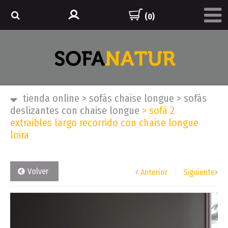
(0)
tienda online
>
sofás chaise longue
>
sofás
deslizantes con chaise longue
>
sofá 2
extraibles largo recorrido con chaise longue
loira
Volver
Anterior
Siguiente